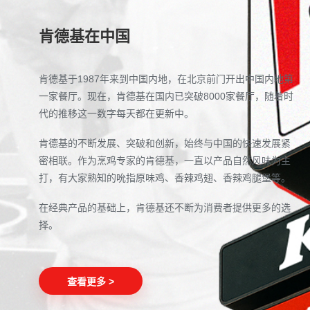
肯德基在中国
肯德基于1987年来到中国内地，在北京前门开出中国内地第
一家餐厅。现在，肯德基在国内已突破8000家餐厅，随着时
代的推移这一数字每天都在更新中。
肯德基的不断发展、突破和创新，始终与中国的快速发展紧
密相联。作为烹鸡专家的肯德基，一直以产品自然风味为主
打，有大家熟知的吮指原味鸡、香辣鸡翅、香辣鸡腿堡等。
在经典产品的基础上，肯德基还不断为消费者提供更多的选
择。
查看更多 >