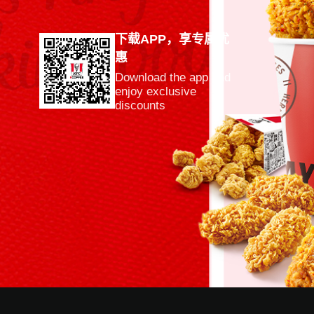
下载APP，享专属优
惠
Download the app and
enjoy exclusive
discounts