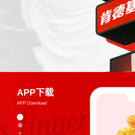
APP下载
APP Download