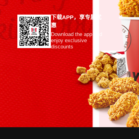
下载APP，享专属优
惠
Download the app and
enjoy exclusive
discounts