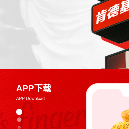
APP下载
APP Download