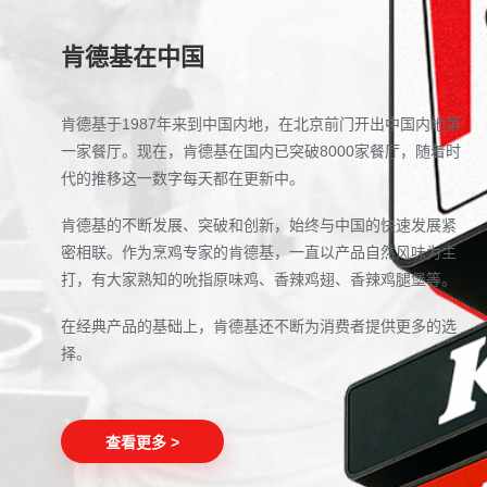
肯德基在中国
肯德基于1987年来到中国内地，在北京前门开出中国内地第
一家餐厅。现在，肯德基在国内已突破8000家餐厅，随着时
代的推移这一数字每天都在更新中。
肯德基的不断发展、突破和创新，始终与中国的快速发展紧
密相联。作为烹鸡专家的肯德基，一直以产品自然风味为主
打，有大家熟知的吮指原味鸡、香辣鸡翅、香辣鸡腿堡等。
在经典产品的基础上，肯德基还不断为消费者提供更多的选
择。
查看更多 >